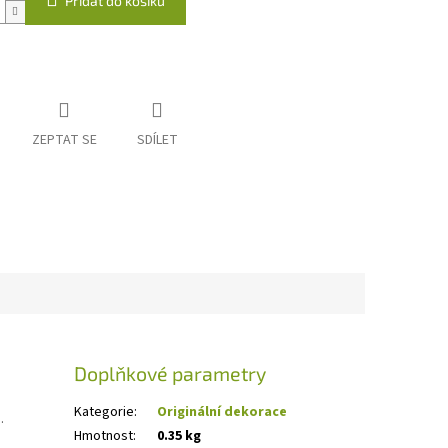
Přidat do košíku
ZEPTAT SE
SDÍLET
Doplňkové parametry
Kategorie
:
Originální dekorace
.
Hmotnost
:
0.35 kg