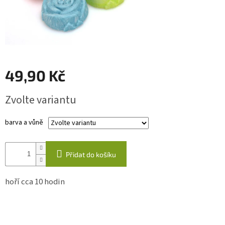
káva
Kabelky
Odlévané
svíčky
49,90 Kč
Quillingová
přáníčka
Měrná
Zvolte variantu
cena:
Napište
barva a vůně
nám
Přihlášení
Přidat do košíku
hoří cca 10 hodin