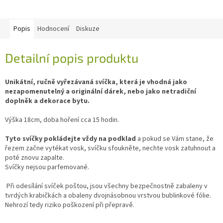
Popis
Hodnocení
Diskuze
Detailní popis produktu
Unikátní, ručně vyřezávaná svíčka, která je vhodná jako
nezapomenutelný a originální dárek, nebo jako netradiční
doplněk a dekorace bytu.
Výška 18cm, doba hoření cca 15 hodin.
Tyto svíčky pokládejte vždy na podklad
a pokud se Vám stane, že
řezem začne vytékat vosk, svíčku sfoukněte, nechte vosk zatuhnout a
poté znovu zapalte.
Svíčky nejsou parfemované.
Při odesílání svíček poštou, jsou všechny bezpečnostně zabaleny v
tvrdých krabičkách a obaleny dvojnásobnou vrstvou bublinkové fólie.
Nehrozí tedy riziko poškození při přepravě.