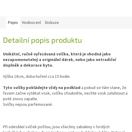
Popis
Hodnocení
Diskuze
Detailní popis produktu
Unikátní, ručně vyřezávaná svíčka, která je vhodná jako
nezapomenutelný a originální dárek, nebo jako netradiční
doplněk a dekorace bytu.
Výška 18cm, doba hoření cca 15 hodin.
Tyto svíčky pokládejte vždy na podklad
a pokud se Vám stane, že
řezem začne vytékat vosk, svíčku sfoukněte, nechte vosk zatuhnout a
poté znovu zapalte.
Svíčky nejsou parfemované.
Při odesílání svíček poštou, jsou všechny zabaleny v tvrdých