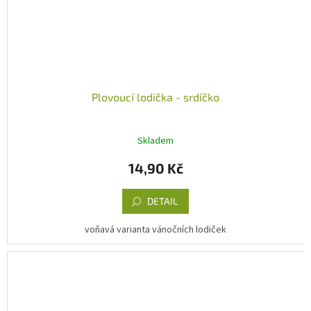
Plovoucí lodička - srdíčko
Skladem
14,90 Kč
DETAIL
voňavá varianta vánočních lodiček