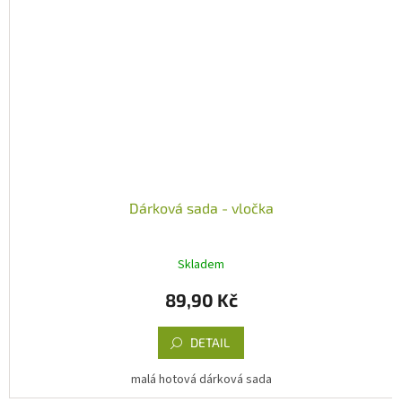
Dárková sada - vločka
Skladem
89,90 Kč
DETAIL
malá hotová dárková sada