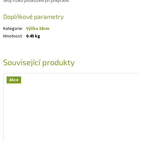
tedy riziko poškození při přepravě.
Doplňkové parametry
Kategorie
:
Výška 18cm
Hmotnost
:
0.45 kg
Související produkty
Akce