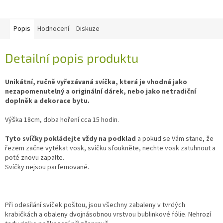
Popis
Hodnocení
Diskuze
Detailní popis produktu
Unikátní, ručně vyřezávaná svíčka, která je vhodná jako
nezapomenutelný a originální dárek, nebo jako netradiční
doplněk a dekorace bytu.
Výška 18cm, doba hoření cca 15 hodin.
Tyto svíčky pokládejte vždy na podklad
a pokud se Vám stane, že
řezem začne vytékat vosk, svíčku sfoukněte, nechte vosk zatuhnout a
poté znovu zapalte.
Svíčky nejsou parfemované.
Při odesílání svíček poštou, jsou všechny zabaleny v tvrdých
krabičkách a obaleny dvojnásobnou vrstvou bublinkové fólie. Nehrozí