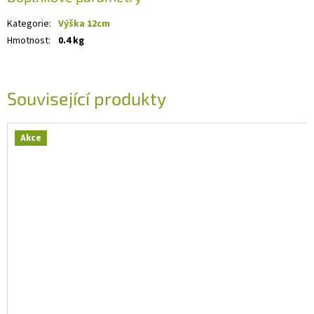
Kategorie
:
Výška 12cm
Hmotnost
:
0.4 kg
Související produkty
Akce