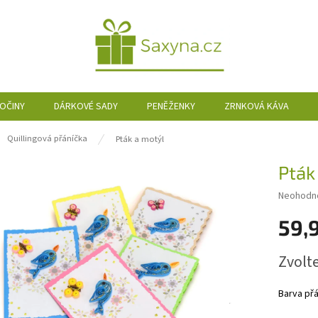
SOČINY
DÁRKOVÉ SADY
PENĚŽENKY
ZRNKOVÁ KÁVA
ů
Quillingová přáníčka
Pták a motýl
Pták
Průměrn
Neohodn
hodnocen
59,
produktu
je
0,0
Měrná
Zvolt
z
cena:
5
hvězdiče
Barva přá