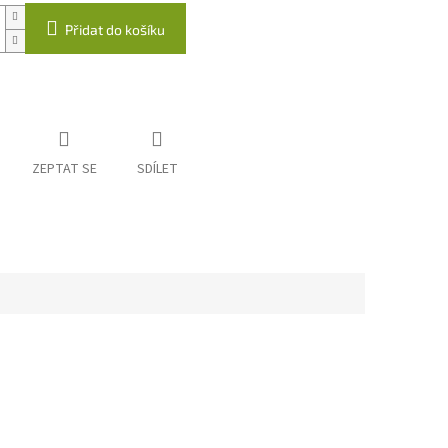
Přidat do košíku
ZEPTAT SE
SDÍLET