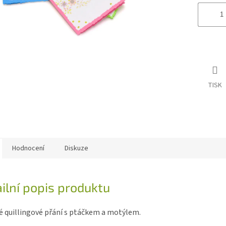
TISK
Hodnocení
Diskuze
ilní popis produktu
é quillingové přání s ptáčkem a motýlem.