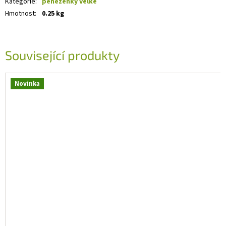
Kategorie
:
peněženky velké
Hmotnost
:
0.25 kg
Související produkty
Novinka