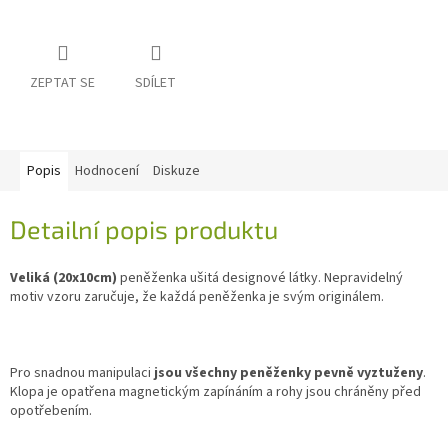
ZEPTAT SE
SDÍLET
Popis
Hodnocení
Diskuze
Detailní popis produktu
Veliká (20x10cm)
peněženka ušitá designové látky. Nepravidelný
motiv vzoru zaručuje, že každá peněženka je svým originálem.
Pro snadnou manipulaci
jsou všechny peněženky pevně vyztuženy
.
Klopa je opatřena magnetickým zapínáním a rohy jsou chráněny před
opotřebením.