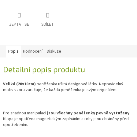
ZEPTAT SE
SDÍLET
Popis
Hodnocení
Diskuze
Detailní popis produktu
Veliká (20x10cm)
peněženka ušitá designové látky. Nepravidelný
motiv vzoru zaručuje, že každá peněženka je svým originálem.
Pro snadnou manipulaci
jsou všechny peněženky pevně vyztuženy
.
Klopa je opatřena magnetickým zapínáním a rohy jsou chráněny před
opotřebením.