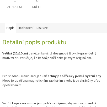
ZEPTAT SE
SDÍLET
Popis
Hodnocení
Diskuze
Detailní popis produktu
Veliká (20x10cm)
peněženka ušitá designové látky. Nepravidelný
motiv vzoru zaručuje, že každá peněženka je svým originálem.
Pro snadnou manipulaci
jsou všechny peněženky pevně vyztuženy
.
Klopa je opatřena magnetickým zapínáním a rohy jsou chráněny před
opotřebením.
Vnitřní
kapsa na mince je opatřena zipem
, aby vám neposedné