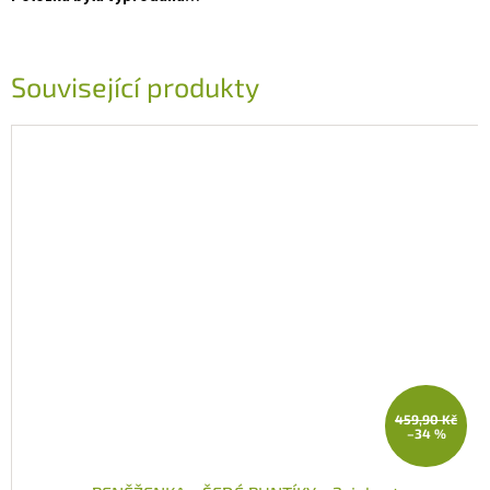
Související produkty
459,90 Kč
–34 %